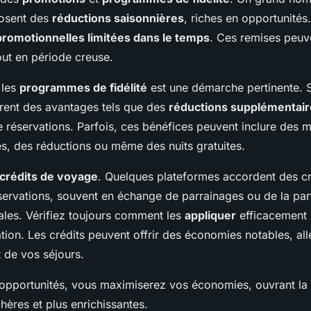
osent des
réductions saisonnières
, riches en opportunité
promotionnelles limitées dans le temps
. Ces remises peuv
out en période creuse.
 les
programmes de fidélité
est une démarche pertinente. S
rent des avantages tels que des
réductions supplémentair
 réservations. Parfois, ces bénéfices peuvent inclure des m
s, des réductions ou même des nuits gratuites.
crédits de voyage
. Quelques plateformes accordent des cré
éservations, souvent en échange de parrainages ou de la par
les. Vérifiez toujours comment les
appliquer
efficacement 
tion. Les crédits peuvent offrir des économies notables, al
 de vos séjours.
 opportunités, vous maximiserez vos économies, ouvrant la
ères et plus enrichissantes.