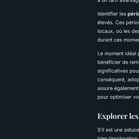
Identifier les
péri
élevés. Ces pério
locaux, où les des
durant ces moment
Le moment idéal 
bénéficier de rem
significatives po
conséquent, adopt
assure également 
pour optimiser vo
Explorer les
S’il est une astuc
bien l’exploratio