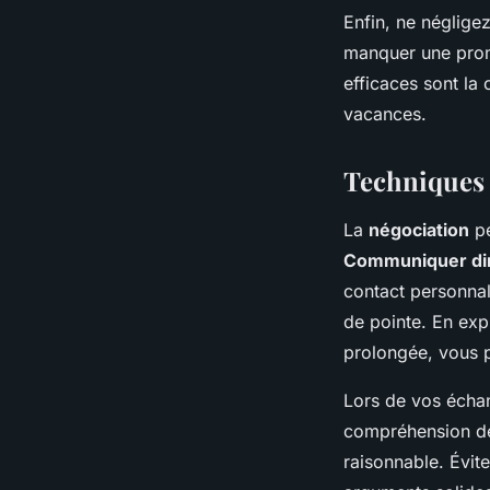
Enfin, ne négligez
manquer une pro
efficaces sont la
vacances.
Techniques 
La
négociation
pe
Communiquer di
contact personna
de pointe. En exp
prolongée, vous 
Lors de vos éch
compréhension des
raisonnable. Évit