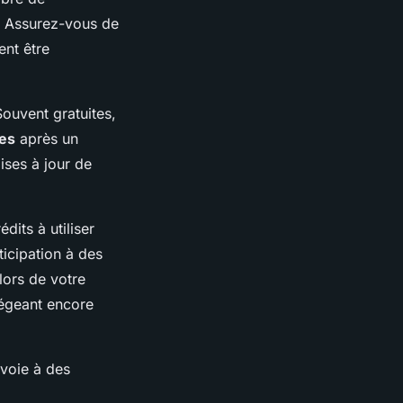
s. Assurez-vous de
ent être
ouvent gratuites,
es
après un
ises à jour de
dits à utiliser
ticipation à des
lors de votre
légeant encore
 voie à des