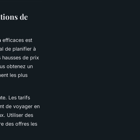
tions de
n
efficaces est
al de planifier à
s hausses de prix
ous obtenez un
ent les plus
te. Les tarifs
ant de voyager en
x. Utiliser des
re des offres les