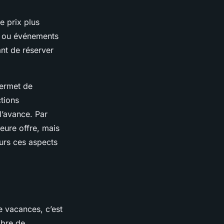
e prix plus
es ou événements
ant de réserver
ermet de
tions
l’avance. Par
eure offre, mais
ours ces aspects
e vacances, c’est
bre de