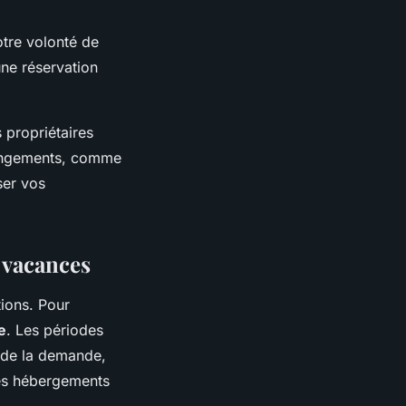
tre volonté de
une réservation
s propriétaires
rrangements, comme
ser vos
 vacances
tions. Pour
e
. Les périodes
e de la demande,
mes hébergements