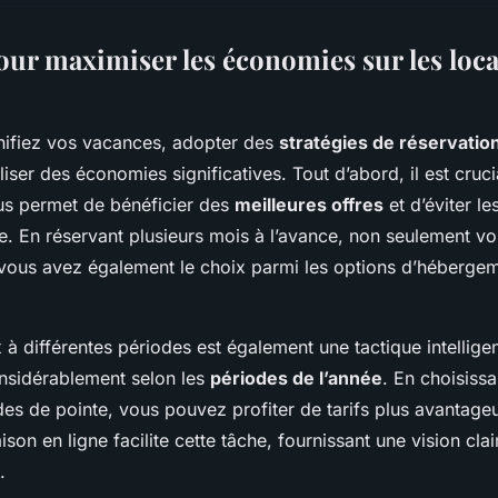
pour maximiser les économies sur les loca
nifiez vos vacances, adopter des
stratégies de réservatio
liser des économies significatives. Tout d’abord, il est cruci
us permet de bénéficier des
meilleures offres
et d’éviter le
e. En réservant plusieurs mois à l’avance, non seulement v
 vous avez également le choix parmi les options d’hébergem
à différentes périodes est également une tactique intelligen
nsidérablement selon les
périodes de l’année
. En choisiss
es de pointe, vous pouvez profiter de tarifs plus avantageu
son en ligne facilite cette tâche, fournissant une vision clai
.