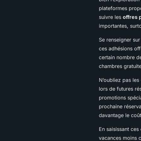
plateformes prop
suivre les
offres 
importantes, surt
Se renseigner sur
ces adhésions off
certain nombre de
chambres gratuite
N’oubliez pas les
lors de futures r
promotions spécia
prochaine réserva
davantage le coût
En saisissant ces
vacances moins ch