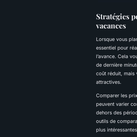
Stratégies 
vacances
Lorsque vous pla
essentiel pour réa
l’avance. Cela vo
de dernière minut
coût réduit, mais
attractives.
Comparer les prix 
peuvent varier co
dehors des périod
outils de comparai
plus intéressantes