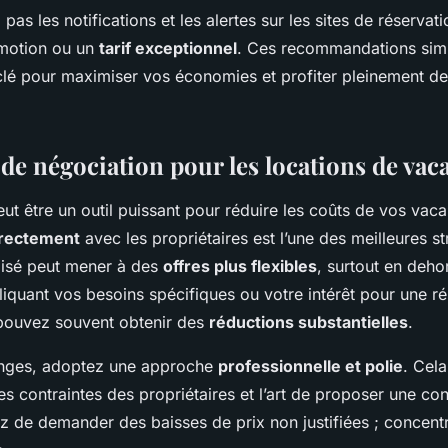
 pas les notifications et les alertes sur les sites de réserva
motion ou un
tarif exceptionnel
. Ces recommandations sim
 clé pour maximiser vos économies et profiter pleinement de
de négociation pour les locations de vac
ut être un outil puissant pour réduire les coûts de vos vac
rectement
avec les propriétaires est l’une des meilleures st
lisé peut mener à des
offres plus flexibles
, surtout en deho
liquant vos besoins spécifiques ou votre intérêt pour une ré
pouvez souvent obtenir des
réductions substantielles
.
anges, adoptez une approche
professionnelle et polie
. Cela
 contraintes des propriétaires et l’art de proposer une con
ez de demander des baisses de prix non justifiées ; concen