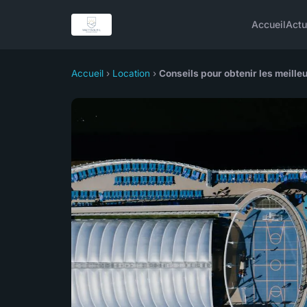
Accueil
Act
Accueil
›
Location
›
Conseils pour obtenir les meille