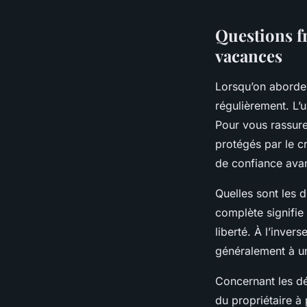
Questions f
vacances
Lorsqu’on abord
régulièrement. L
Pour vous rassure
protégés par le c
de confiance avant
Quelles sont les 
complète signifie 
liberté. À l’inver
généralement à un
Concernant les dé
du propriétaire à