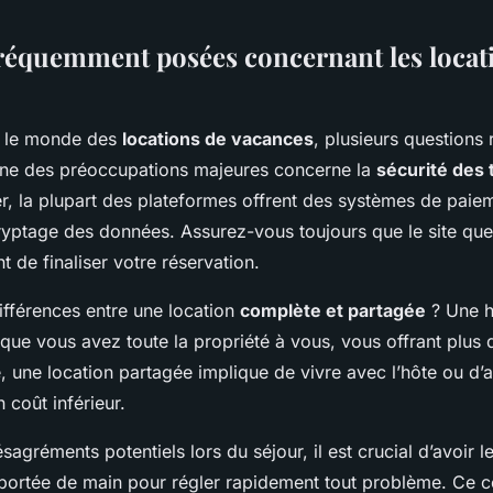
réquemment posées concernant les locat
e le monde des
locations de vacances
, plusieurs questions 
’une des préoccupations majeures concerne la
sécurité des 
r, la plupart des plateformes offrent des systèmes de paie
ryptage des données. Assurez-vous toujours que le site que 
 de finaliser votre réservation.
différences entre une location
complète et partagée
? Une h
que vous avez toute la propriété à vous, vous offrant plus d
se, une location partagée implique de vivre avec l’hôte ou d’a
 coût inférieur.
sagréments potentiels lors du séjour, il est crucial d’avoir
 portée de main pour régler rapidement tout problème. Ce co