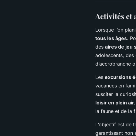
Activités et 
Lorsque l’on plan
tous les âges
. Po
des
aires de jeu
adolescents, des 
d’accrobranche ou
Les
excursions é
vacances en famil
susciter la curios
loisir en plein air
la faune et de la 
L’objectif est de 
garantissant non s