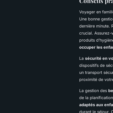
Conseils pr
Voyager en famill
Une bonne gesti
dernière minute. 
crucial. Assurez-
produits d’hygiè
occuper les enfa
La
sécurité en v
dispositifs de sé
un transport sécu
proximité de votr
La gestion des
be
de la planificatio
adaptés aux enfa
durant le séjour.