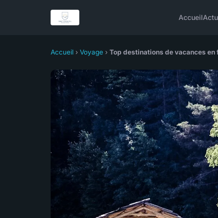
Accueil
Act
Accueil
›
Voyage
›
Top destinations de vacances en 