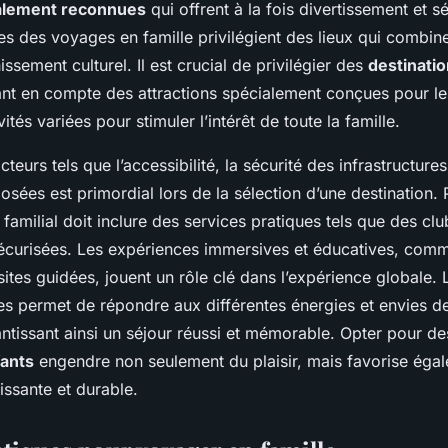
ialement reconnues
qui offrent à la fois divertissement et sé
es des voyages en famille privilégient des lieux qui combine
issement culturel. Il est crucial de privilégier des
destinati
ant en compte des attractions spécialement conçues pour le
ités variées pour stimuler l’intérêt de toute la famille.
teurs tels que l’accessibilité, la sécurité des infrastructures 
osées est primordial lors de la sélection d’une destination.
amilial doit inclure des services pratiques tels que des cl
écurisées. Les expériences immersives et éducatives, comme
isites guidées, jouent un rôle clé dans l’expérience globale. L
ées permet de répondre aux différentes énergies et envies
rantissant ainsi un séjour réussi et mémorable. Opter pour d
fants
engendre non seulement du plaisir, mais favorise éga
issante et durable.