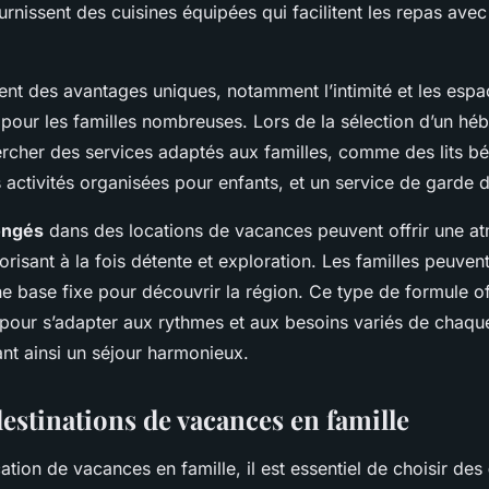
rnissent des cuisines équipées qui facilitent les repas ave
nt des avantages uniques, notamment l’intimité et les espa
 pour les familles nombreuses. Lors de la sélection d’un héb
ercher des services adaptés aux familles, comme des lits b
activités organisées pour enfants, et un service de garde d
ongés
dans des locations de vacances peuvent offrir une a
risant à la fois détente et exploration. Les familles peuvent 
une base fixe pour découvrir la région. Ce type de formule o
té pour s’adapter aux rythmes et aux besoins variés de chaq
ant ainsi un séjour harmonieux.
estinations de vacances en famille
cation de vacances en famille, il est essentiel de choisir des