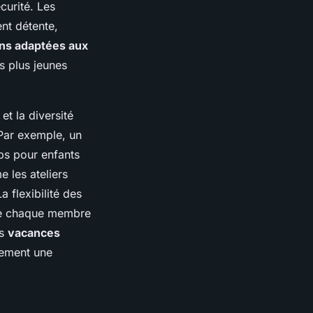
curité. Les
nt détente,
ons adaptées aux
s plus jeunes
et la diversité
 Par exemple, un
ubs pour enfants
 les ateliers
a flexibilité des
 de chaque membre
es
vacances
lement une