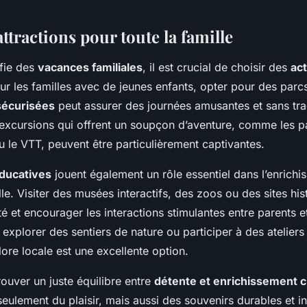
attractions pour toute la famille
ifie des
vacances familiales
, il est crucial de choisir des
act
ur les familles avec de jeunes enfants, opter pour des parcs
 sécurisées
peut assurer des journées amusantes et sans tra
excursions qui offrent un soupçon d’aventure, comme les p
 le VTT, peuvent être particulièrement captivantes.
ducatives
jouent également un rôle essentiel dans l’enrich
le. Visiter des musées interactifs, des zoos ou des sites his
ité et encourager les interactions stimulantes entre parents 
, explorer des sentiers de nature ou participer à des atelie
flore locale est une excellente option.
trouver un juste équilibre entre
détente et enrichissement c
eulement du plaisir, mais aussi des souvenirs durables et ins