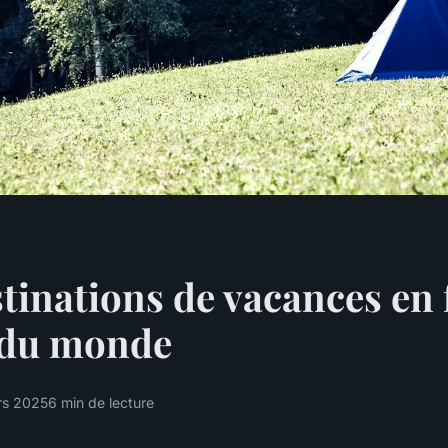
tinations de vacances en 
 du monde
rs 2025
6 min de lecture