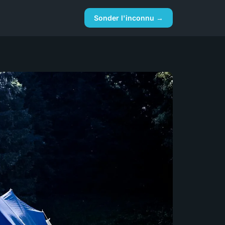
Sonder l'inconnu →