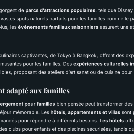
egorgent de
parcs d’attractions populaires
, tels que Disney
 vastes spots naturels parfaits pour les familles comme le p
lus, les
événements familiaux saisonniers
assurent une a
culinaires captivantes, de Tokyo à Bangkok, offrent des ex
musantes pour les familles. Des
expériences culturelles 
bles, proposant des ateliers d’artisanat ou de cuisine pour 
 adapté aux familles
bergement pour familles
bien pensée peut transformer des
 séjour mémorable. Les
hôtels, appartements et villas
sont 
andés pour répondre à différents besoins.
Les hôtels
offr
 des clubs pour enfants et des piscines sécurisées, tandis q