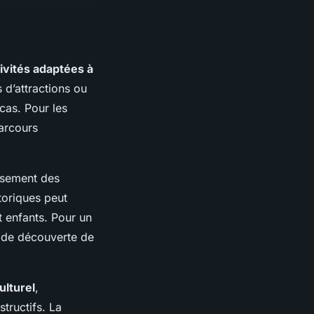
ivités adaptées à
 d’attractions ou
cas. Pour les
arcours
issement des
toriques peut
et enfants. Pour un
rs de découverte de
ulturel
,
tructifs. La