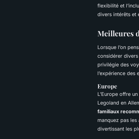
flexibilité et l’in
divers intérêts e
Meilleures d
Lorsque l’on pen
considérer divers
privilégie des voy
l’expérience des 
Europe
L’Europe offre un 
Legoland en Allem
familiaux reco
manquez pas les ac
divertissant les p