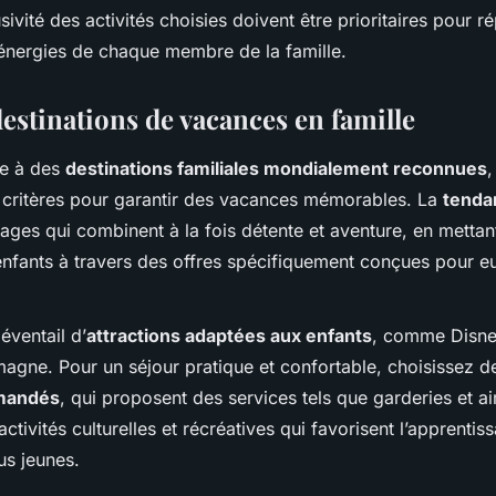
clusivité des activités choisies doivent être prioritaires pour 
t énergies de chaque membre de la famille.
estinations de vacances en famille
se à des
destinations familiales mondialement reconnues
,
 critères pour garantir des vacances mémorables. La
tenda
ages qui combinent à la fois détente et aventure, en mettant
enfants à travers des offres spécifiquement conçues pour e
éventail d’
attractions adaptées aux enfants
, comme Disne
agne. Pour un séjour pratique et confortable, choisissez 
mmandés
, qui proposent des services tels que garderies et ai
tivités culturelles et récréatives qui favorisent l’apprentis
lus jeunes.