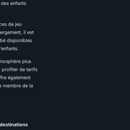
c des enfants
ces de jeu
ergement, il est
ébé disponibles
’enfants.
tmosphère plus
profiter de tarifs
ffre également
ue membre de la
destinations