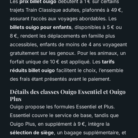
Les
prix billet ouigo
débutent à 1 € sur certains
trajets Train Classique adultes, plafonnés à 49 €,
assurant l’accès aux voyages abordables. Les
billets ouigo pour enfants
, disponibles à 5 € ou
8 €, rendent les déplacements en famille plus
accessibles, enfants de moins de 4 ans voyageant
gratuitement sur les genoux. Pour les animaux, un
forfait unique de 10 € est appliqué. Les
tarifs
réduits billet ouigo
facilitent le choix, l’ensemble
des frais étant présentés avant le paiement.
Détails des classes Ouigo Essentiel et Ouigo
Plus
Ouigo propose les formules Essentiel et Plus.
Essentiel couvre le service de base, tandis que
Ouigo Plus, en supplément à 9 €, intègre la
sélection de siège
, un bagage supplémentaire, et