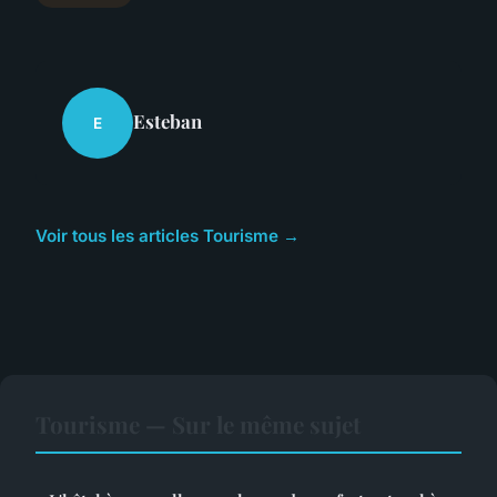
Esteban
E
Voir tous les articles Tourisme →
Tourisme — Sur le même sujet