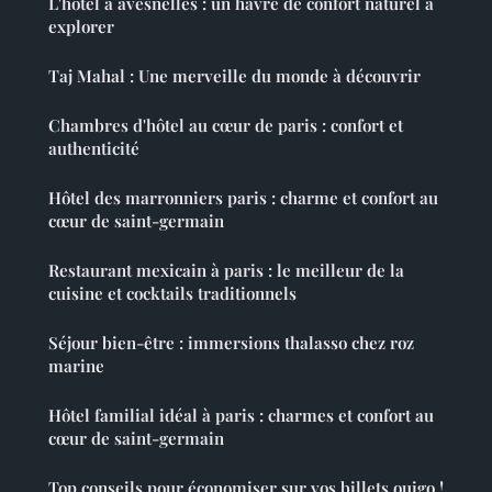
L'hôtel à avesnelles : un havre de confort naturel à
explorer
Taj Mahal : Une merveille du monde à découvrir
Chambres d'hôtel au cœur de paris : confort et
authenticité
Hôtel des marronniers paris : charme et confort au
cœur de saint-germain
Restaurant mexicain à paris : le meilleur de la
cuisine et cocktails traditionnels
Séjour bien-être : immersions thalasso chez roz
marine
Hôtel familial idéal à paris : charmes et confort au
cœur de saint-germain
Top conseils pour économiser sur vos billets ouigo !