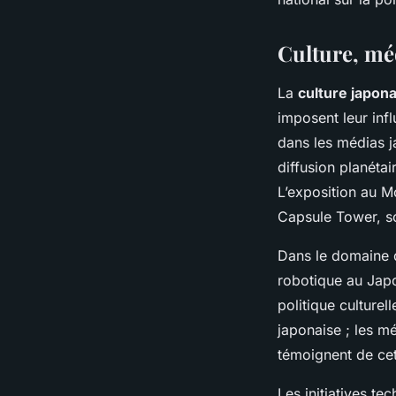
Culture, mé
La
culture japon
imposent leur inf
dans les médias ja
diffusion planéta
L’exposition au M
Capsule Tower, so
Dans le domaine
robotique au Japon
politique culturel
japonaise ; les 
témoignent de ce
Les initiatives t