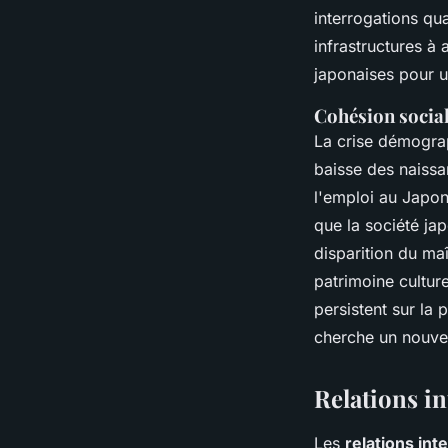
interrogations qu
infrastructures à
japonaises pour u
Cohésion socia
La crise démogra
baisse des naissa
l'emploi au Japon 
que la société ja
disparition du ma
patrimoine cultur
persistent sur la
cherche un nouve
Relations in
Les
relations int