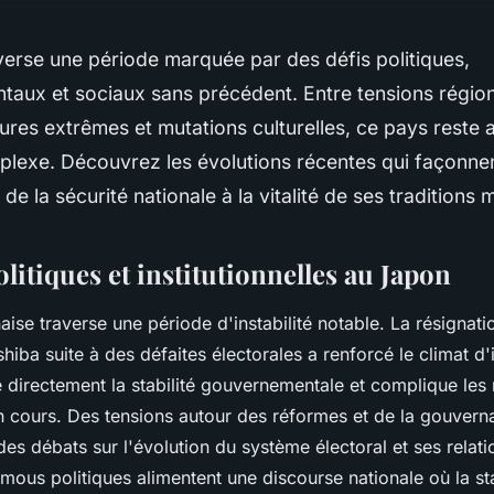
erse une période marquée par des défis politiques,
taux et sociaux sans précédent. Entre tensions régio
res extrêmes et mutations culturelles, ce pays reste
plexe. Découvrez les évolutions récentes qui façonne
 de la sécurité nationale à la vitalité de ses traditions m
olitiques et institutionnelles au Japon
aise traverse une période d'instabilité notable. La résignat
shiba suite à des défaites électorales a renforcé le climat d'
ce directement la stabilité gouvernementale et complique les
 en cours. Des tensions autour des réformes et de la gouver
s débats sur l'évolution du système électoral et ses relati
mous politiques alimentent une discourse nationale où la st