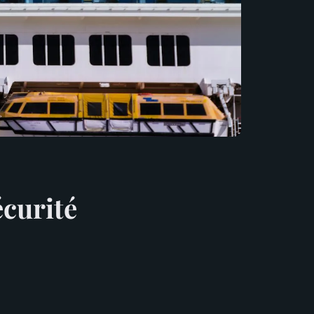
écurité