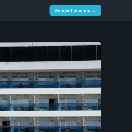
Sonder l'inconnu →