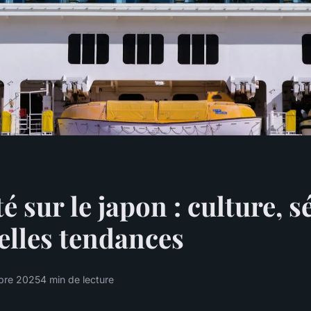
é sur le japon : culture, s
elles tendances
bre 2025
4 min de lecture