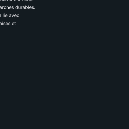
marches durables.
allie avec
aises et