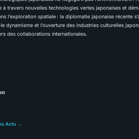
e à travers nouvelles technologies vertes japonaises et dé
ans l’exploration spatiale : la diplomatie japonaise récente s’
 le dynamisme et l’ouverture des industries culturelles japon
rs des collaborations internationales.
an
les Actu →