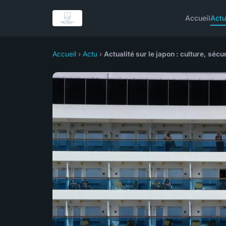
Accueil
Act
Accueil
›
Actu
›
Actualité sur le japon : culture, séc