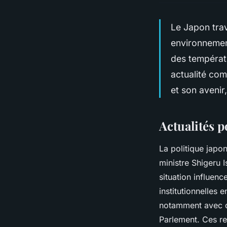
Le Japon trav
environnemen
des températu
actualité com
et son avenir,
Actualités p
La politique japon
ministre Shigeru I
situation influen
institutionnelles
notamment avec de
Parlement. Ces re